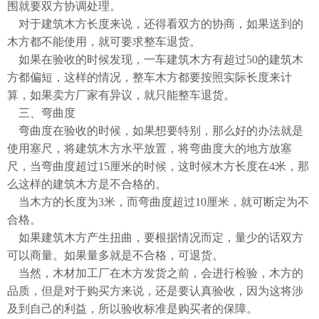
围就要双方协调处理。
对于建筑木方长度来说，还得看双方的协商，如果送到的
木方都不能使用，就可要求整车退货。
如果在验收的时候发现，一车建筑木方有超过50的建筑木
方都偏短，这样的情况，整车木方都要按照实际长度来计
算，如果卖方厂家有异议，就只能整车退货。
三、弯曲度
弯曲度在验收的时候，如果想要特别，那么好的办法就是
使用塞尺，将建筑木方水平放置，将弯曲度大的地方放塞
尺，当弯曲度超过15厘米的时候，这时候木方长度在4米，那
么这样的建筑木方是不合格的。
当木方的长度为3米，而弯曲度超过10厘米，就可断定为不
合格。
如果建筑木方产生扭曲，要根据情况而定，量少的话双方
可以商量。如果量多就是不合格，可退货。
当然，木材加工厂在木方发货之前，会进行检验，木方的
品质，但是对于购买方来说，还是要认真验收，因为这将涉
及到自己的利益，所以验收标准是购买者的保障。