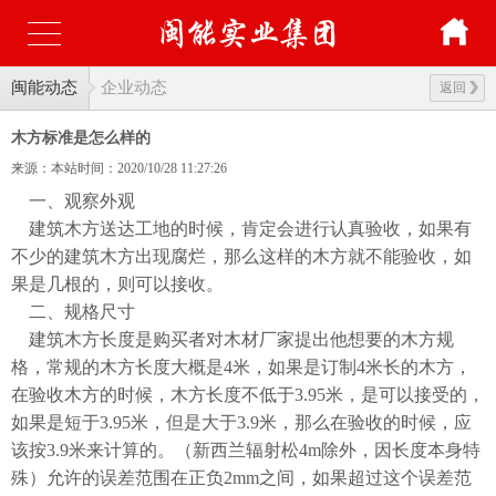
闽能动态
企业动态
返回
木方标准是怎么样的
来源：本站
时间：2020/10/28 11:27:26
一、观察外观
建筑木方送达工地的时候，肯定会进行认真验收，如果有
不少的建筑木方出现腐烂，那么这样的木方就不能验收，如
果是几根的，则可以接收。
二、规格尺寸
建筑木方长度是购买者对木材厂家提出他想要的木方规
格，常规的木方长度大概是4米，如果是订制4米长的木方，
在验收木方的时候，木方长度不低于3.95米，是可以接受的，
如果是短于3.95米，但是大于3.9米，那么在验收的时候，应
该按3.9米来计算的。（新西兰辐射松4m除外，因长度本身特
殊）允许的误差范围在正负2mm之间，如果超过这个误差范