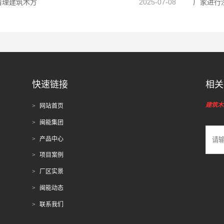
清理建筑木方
2025-07-08
厂家进行
快速链接
相关
建筑木
网站首页
闽能集团
产品中心
项目案例
厂区实景
闽能动态
联系我们