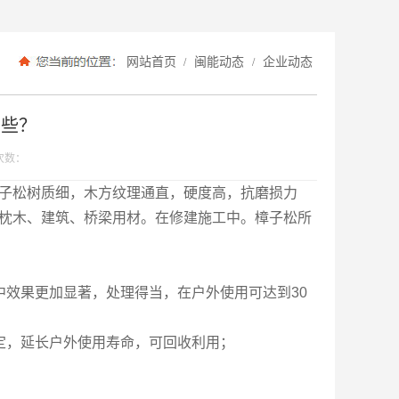
网站首页
闽能动态
企业动态
/
/
哪些？
次数：
子松树质细，木方纹理通直，硬度高，抗磨损力
枕木、建筑、桥梁用材。在修建施工中。樟子松所
效果更加显著，处理得当，在户外使用可达到30
定，延长户外使用寿命，可回收利用；