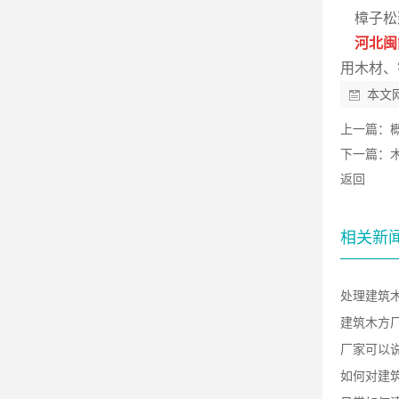
樟子松建
河北闽
用木材、
本文
上一篇：
下一篇：
返回
相关新
处理建筑
建筑木方
厂家可以
如何对建