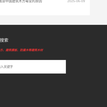
浅谈中国建筑木方霉变的原因
2025-06-09
搜索
方、建筑模板、防腐木等建筑木材