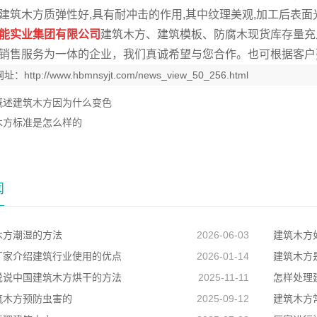
筑木方质弹性好,具有耐冲击的作用,其中纹理美观,加工后表面
能实业集团有限公司
建筑木方、建筑模板、防腐木现货库存量充
销售服务为一体的企业，我们真诚希望与您合作。也可根据客户
网址：
http://www.hbmnsyjt.com/news_view_50_256.html
概述建筑木方因为什么变色
木方标准是怎么样的
闻
木方潮湿的方法
2026-06-03
建筑木方
厂家介绍建筑行业使用的优点
2026-01-14
建筑木方
说说中国建筑木方烘干的方法
2025-11-11
怎样处理
筑木方预防虫害的
2025-09-12
建筑木方