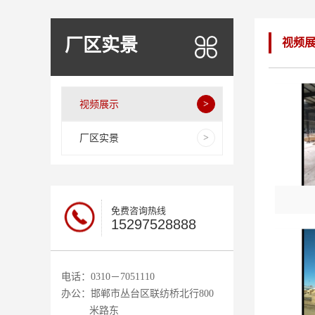
厂区实景
视频
视频展示
厂区实景
免费咨询热线
15297528888
电话：0310－7051110
办公：邯郸市丛台区联纺桥北行800
米路东