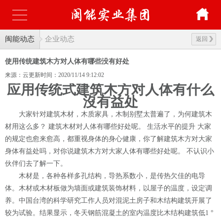
闽能动态
企业动态
返回
使用传统建筑木方对人体有哪些没有好处
来源：云更新
时间：2020/11/14 9:12:02
应用传统式建筑木方对人体有什么
沒有益处
大家针对建筑木材，木质家具，木制别墅太普遍了，为何建筑木
材用这么多？ 建筑木材对人体有哪些好处呢。 生活水平的提升 大家
的规定也愈来愈高，都重视身体的身心健康，你了解建筑木方对大家
身体有益处吗，对你说建筑木方对大家人体有哪些好处呢。 不认识小
伙伴们去了解一下。
木材是，各种各样多孔结构，导热系数小，是传热欠佳的电导
体。木材或木材板做为墙面或建筑装饰材料，以屋子的温度，设定调
养。中国台湾的科学研究工作人员对混泥土房子和木结构建筑开展了
较为试验。结果显示，冬天钢筋混凝土的室内温度比木结构建筑低1 °