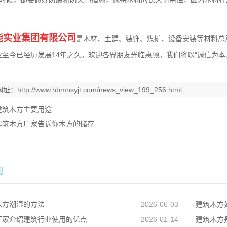
能实业集团有限公司
是木材、土建、装饰、煤矿、设备安装等材料总
业至今已经历发展14年之久。欢迎各界朋友光临惠顾。我们将以“诚信为
网址：
http://www.hbmnsyjt.com/news_view_199_256.html
建筑木方主要用途
建筑木方厂家告诉你木方的储存
闻
木方潮湿的方法
2026-06-03
建筑木方
厂家介绍建筑行业使用的优点
2026-01-14
建筑木方