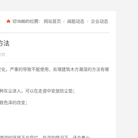
网站首页
闽能动态
企业动态
/
/
方法
次数：
变化，严重的导致不能使用，处理建筑木方潮湿的方法有哪
各种灰尘进入，可以在走道中安放防尘垫；
导致色泽的改变；
在潮湿的环境下会腐烂，在温的情况下，还会着火。