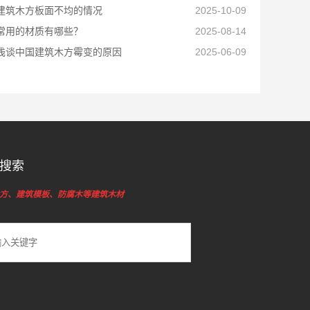
建筑木方板面不均的情况
2025-10-09
常用的材质有哪些？
2025-08-14
浅谈中国建筑木方霉变的原因
2025-06-09
搜索
方、建筑模板、防腐木等建筑木材