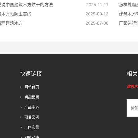
说说中国建筑木方烘干的方法
2025-11-11
怎样处理
筑木方预防虫害的
2025-09-12
建筑木方
清理建筑木方
2025-07-08
厂家进行
快速链接
相关
建筑木
网站首页
闽能集团
产品中心
项目案例
厂区实景
闽能动态